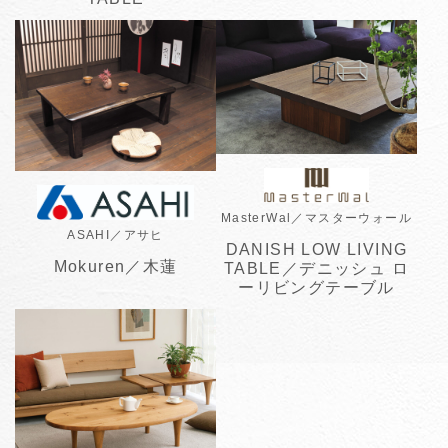
MasterWal／マスターウォール
ASAHI／アサヒ
DANISH LOW LIVING
Mokuren／木蓮
TABLE／デニッシュ ロ
ーリビングテーブル