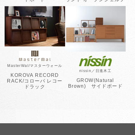
MasterWal/マスターウォール
nissin／日進木工
KOROVA RECORD
GROW(Natural
RACK/コローバ レコー
Brown) サイドボード
ドラック