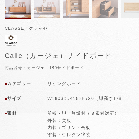
CLASSE／クラッセ
Calle（カージェ）サイドボード
商品番号：カージェ 180サイドボード
カテゴリー
リビングボード
■
サイズ
W1803×D415×H720（脚高さ178）
■
素材
前板・脚：無垢材（３素材対応）
■
外装：突板
内装：プリント合板
塗装：ウレタン塗装