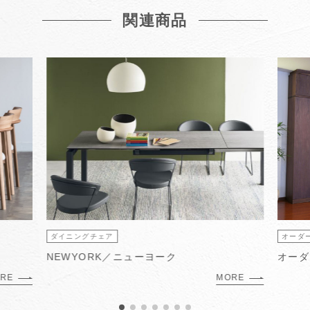
関連商品
ダイニングチェア
オーダ
NEWYORK／ニューヨーク
オーダ
RE
MORE