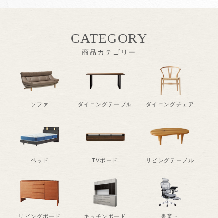
CATEGORY
商品カテゴリー
ソファ
ダイニングテーブル
ダイニングチェア
ベッド
TVボード
リビングテーブル
リビングボード
キッチンボード
書斎・