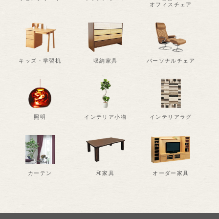
オフィスチェア
キッズ・学習机
収納家具
パーソナルチェア
照明
インテリア小物
インテリアラグ
カーテン
和家具
オーダー家具