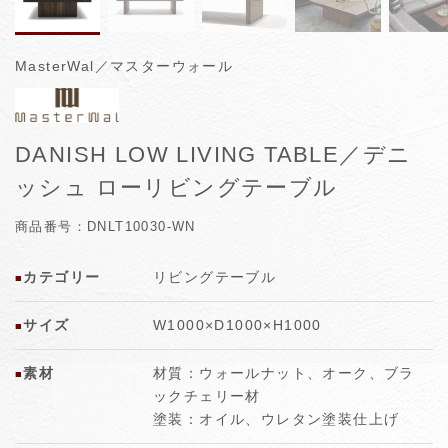
MasterWal／マスターウォール
DANISH LOW LIVING TABLE／デニ
ッシュ ローリビングテーブル
商品番号：DNLT10030-WN
カテゴリー
リビングテーブル
■
サイズ
W1000×D1000×H1000
■
素材
材質：ウォールナット、オーク、ブラ
■
ックチェリー材
塗装：オイル、ウレタン塗装仕上げ