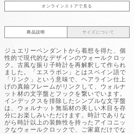
オンラインストアで見る
商品説明
サイズについて
ジュエリーペンダントから着想を得た、個
性的で現代的なデザインのウォールクロッ
ク。古風な振り子時計を再解釈して作られ
ました。「エスラボン」とはスペイン語で
「リンク」という意味で、ヘアライン仕上
げの真鍮フレームがリンクして、ウォルナ
ット材の文字盤とフックを繋いでいます。
インデックスを排除したシンプルな文字盤
は、ウォルナット無垢材の美しい木目を存
分にお楽しみいただけます。時計でありな
がら時計以上の装飾性を持ったアイコニッ
クなウォールクロックで、ご家庭だけでな