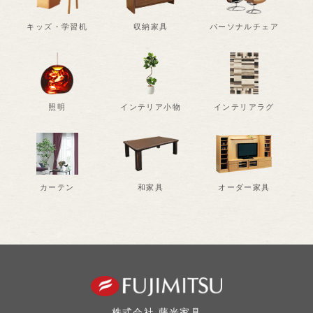
キッズ・学習机
収納家具
パーソナルチェア
照明
インテリア小物
インテリアラグ
カーテン
和家具
オーダー家具
株式会社 藤光家具