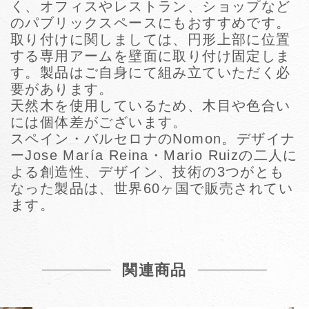
く、オフィスやレストラン、ショップなど
のパブリックスペースにもおすすめです。
取り付けに関しましては、円形上部に位置
する専用アームを壁面に取り付け固定しま
す。製品はご自身にて組み立ていただく必
要があります。
天然木を使用しているため、木目や色合い
には個体差がございます。
スペイン・バルセロナのNomon。デザイナ
ーJose María Reina・Mario Ruizの二人に
よる創造性、デザイン、技術の3つがとも
なった製品は、世界60ヶ国で販売されてい
ます。
関連商品