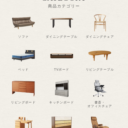
商品カテゴリー
ソファ
ダイニングテーブル
ダイニングチェア
ベッド
TVボード
リビングテーブル
リビングボード
キッチンボード
書斎・
オフィスチェア