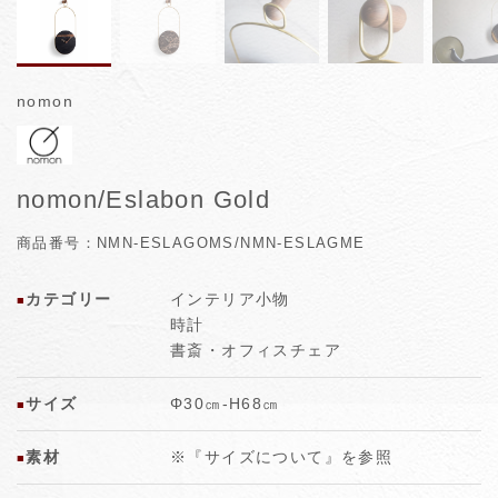
nomon
nomon/Eslabon Gold
商品番号：NMN-ESLAGOMS/NMN-ESLAGME
カテゴリー
インテリア小物
■
時計
書斎・オフィスチェア
サイズ
Φ30㎝‐H68㎝
■
素材
※『サイズについて』を参照
■