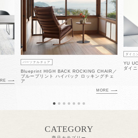
ダイニ
パーソナルチェア
YU U
ダイニ
Blueprint HIGH BACK ROCKING CHAIR／
ブループリント ハイバック ロッキングチェ
RE
ア
MORE
CATEGORY
商品カテゴリー