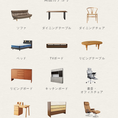
ソファ
ダイニングテーブル
ダイニングチェア
ベッド
TVボード
リビングテーブル
リビングボード
キッチンボード
書斎・
オフィスチェア