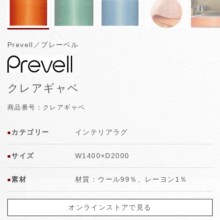
Prevell／プレーベル
クレアギャベ
商品番号：クレアギャベ
カテゴリー
インテリアラグ
■
サイズ
W1400×D2000
■
素材
材質：ウール99％、レーヨン1％
■
オンラインストアで見る