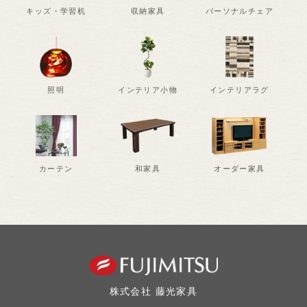
キッズ・学習机
収納家具
パーソナルチェア
照明
インテリア小物
インテリアラグ
カーテン
和家具
オーダー家具
株式会社 藤光家具