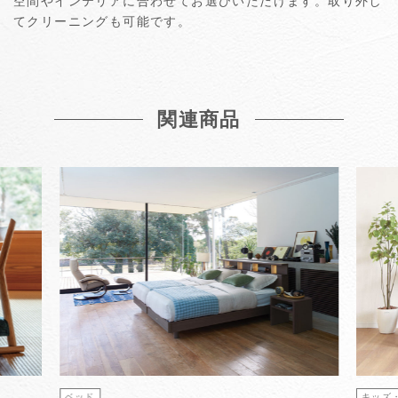
空間やインテリアに合わせてお選びいただけます。取り外し
てクリーニングも可能です。
関連商品
ベッド
キッズ