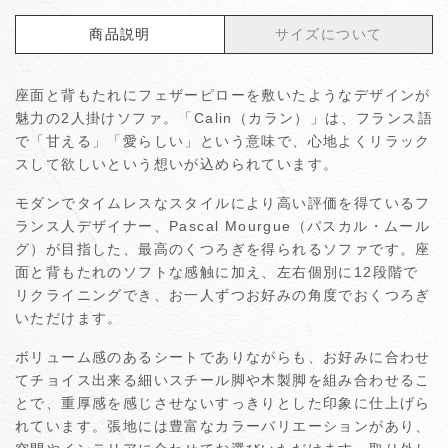
商品説明
サイズについて
座面と背もたれにフェザーピローを敷いたようなデザインが
魅力の2人掛けソファ。「Calin（カラン）」は、フランス語
で「甘える」「愛らしい」という意味で、心地よくリラック
スして欲しいという想いが込められています。
モダンでタイムレスなスタイルにより高い評価を得ているフ
ランス人デザイナー、Pascal Mourgue（パスカル・ムール
グ）が目指した、最高のくつろぎを得られるソファです。座
面と背もたれのソフトな感触に加え、左右個別に12段階で
リクライニングでき、お一人ずつお好みの角度でおくつろぎ
いただけます。
ボリューム感のあるシートでありながらも、お好みに合わせ
てチョイス出来る細いスチール脚や木製脚を組み合わせるこ
とで、重厚感を感じさせないすっきりとした印象に仕上げら
れています。張地には豊富なカラーバリエーションがあり、