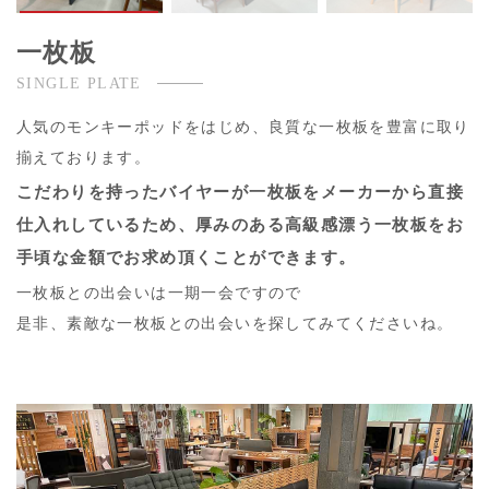
一枚板
SINGLE PLATE
人気のモンキーポッドをはじめ、良質な一枚板を豊富に取り
揃えております。
こだわりを持ったバイヤーが一枚板をメーカーから直接
仕入れしているため、厚みのある高級感漂う一枚板をお
手頃な金額でお求め頂くことができます。
一枚板との出会いは一期一会ですので
是非、素敵な一枚板との出会いを探してみてくださいね。