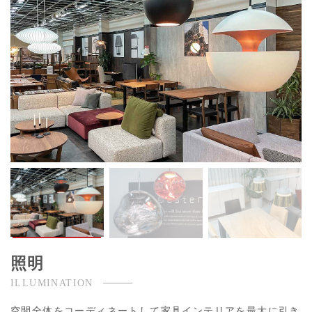
照明
ILLUMINATION
空間全体をコーディネートして家具インテリアを最大に引き