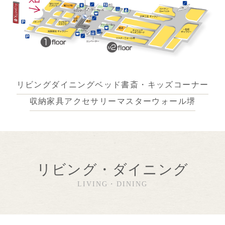
リビングダイニング
ベッド
書斎・キッズコーナー
収納家具
アクセサリー
マスターウォール堺
リビング・ダイニング
LIVING・DINING