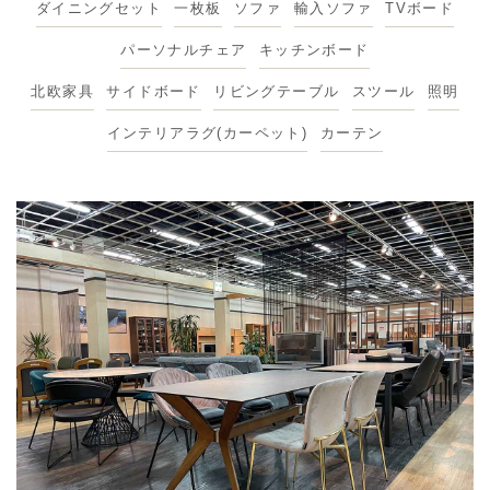
ダイニングセット
一枚板
ソファ
輸入ソファ
TVボード
パーソナルチェア
キッチンボード
北欧家具
サイドボード
リビングテーブル
スツール
照明
インテリアラグ(カーペット)
カーテン