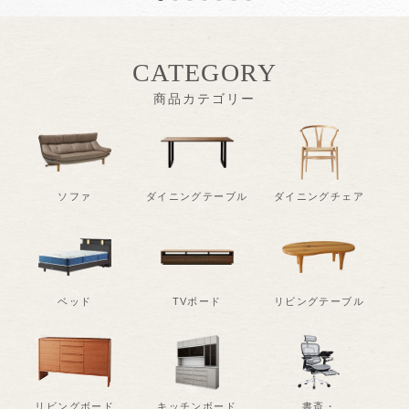
CATEGORY
商品カテゴリー
ソファ
ダイニングテーブル
ダイニングチェア
ベッド
TVボード
リビングテーブル
リビングボード
キッチンボード
書斎・