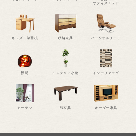
オフィスチェア
キッズ・学習机
収納家具
パーソナルチェア
照明
インテリア小物
インテリアラグ
カーテン
和家具
オーダー家具