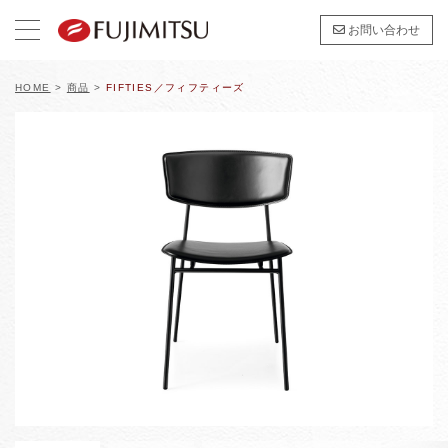
お問い合わせ
HOME
>
商品
>
FIFTIES／フィフティーズ