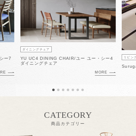
ダイニングチェア
リビン
・シー7
YU UC4 DINING CHAIR/ユー ユー・シー4
ダイニングチェア
Suru
RE
MORE
CATEGORY
商品カテゴリー