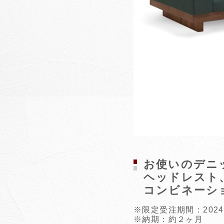
お使いのデニ
ヘッドレスト
コンビネーシ
※限定受注期間：2024
※納期：約２ヶ月