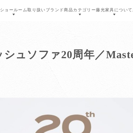
ショールーム
取り扱いブランド
商品カテゴリー
藤光家具について
シュソファ20周年／Master