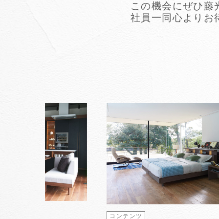
この機会にぜひ藤
社員一同心よりお
スタッフブログ
コンテンツ