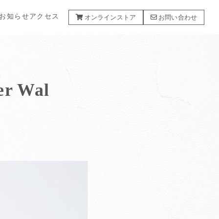
お知らせ
アクセス
オンラインストア
お問い合わせ
 Wal