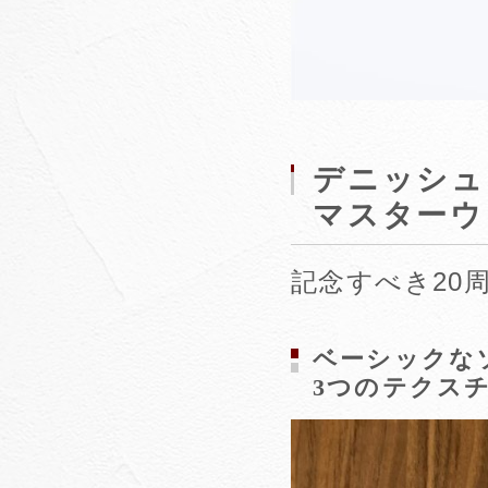
デニッシュ
マスターウ
記念すべき20
ベーシックな
3つのテクス