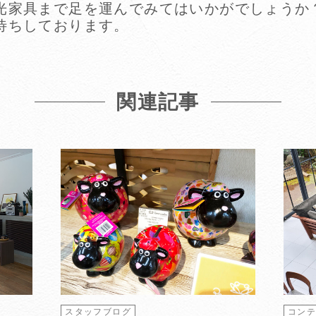
光家具まで足を運んでみてはいかがでしょうか
待ちしております。
関連記事
スタッフブログ
コン