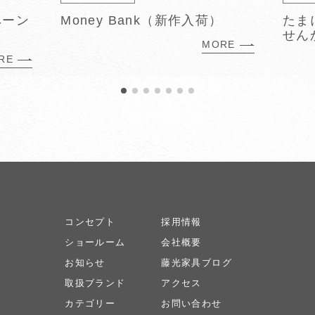
ペーン
Money Bank（新作入荷）
たま
せん
MORE
RE
コンセプト
採用情報
ショールーム
会社概要
お知らせ
藤光家具ブログ
取扱ブランド
アクセス
カテゴリー
お問い合わせ