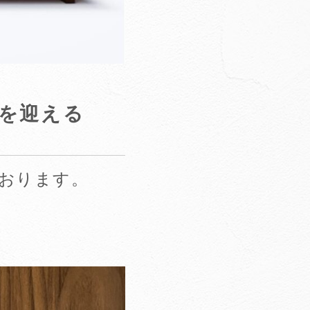
年を迎える
おります。