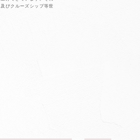
ン及びクルーズシップ等世