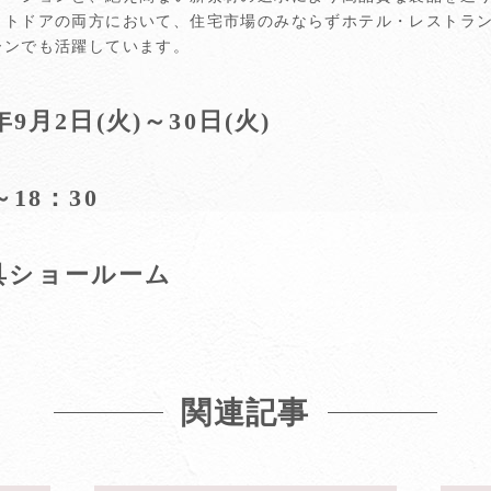
ウトドアの両方において、住宅市場のみならずホテル・レストラ
ーンでも活躍しています。
9月2日(火)～30日(火)
～18：30
具ショールーム
関連記事