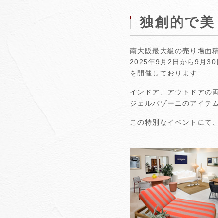
独創的で美
南大阪最大級の売り場面
2025年9月2日から9
を開催しております
インドア、アウトドアの
ジェルバゾーニのアイテ
この特別なイベントにて、