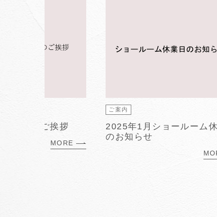
なお知らせ
ご案内
度営業終了のご挨拶
2025年1月ショールーム
のお知らせ
MORE
MO