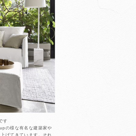
です
Startupの様な有名な建築家や
り上げてきています。それ