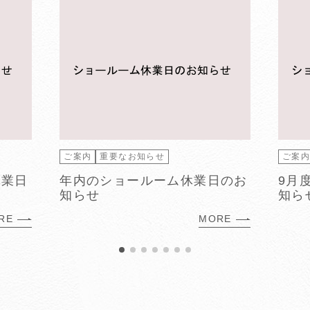
ご案内
重要なお知らせ
ご案
休業日
年内のショールーム休業日のお
9月
知らせ
知ら
RE
MORE