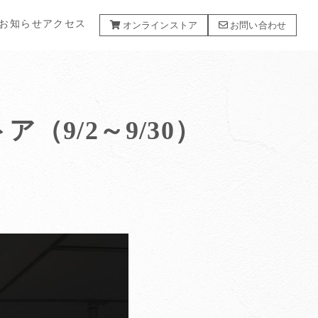
お知らせ
アクセス
オンラインストア
お問い合わせ
ア（9/2～9/30）