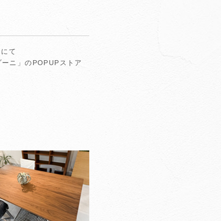
内にて
ーニ」のPOPUPストア