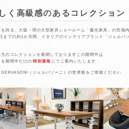
しく高級感のあるコレクション
積を誇る、大阪・堺の大型家具ショールーム「藤光家具」の売場
月30日までの約1か月間、イタリアのインテリアブランド「ジェルバゾ
両方のコレクションを展開しておりますこの期間中は、
ムを期間中だけの
特別価格
にてご案内いたします
GERVASONI（ジェルバゾーニ）の世界観をご堪能ください