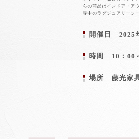
らの商品はインドア・ア
界中のラグジュアリーシ
開催日 2025年
時間 10：00
場所 藤光家