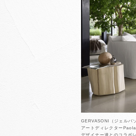
GERVASONI（ジェ
アートディレクターPaola Na
デザイナー達とのコラボ