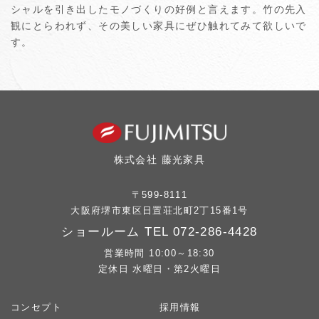
シャルを引き出したモノづくりの好例と言えます。竹の先入
観にとらわれず、その美しい家具にぜひ触れてみて欲しいで
す。
株式会社 藤光家具
〒599-8111
大阪府堺市東区日置荘北町2丁15番1号
ショールーム TEL
072-286-4428
営業時間 10:00～18:30
定休日 水曜日・第2火曜日
コンセプト
採用情報