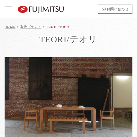
お問い合わせ
HOME
>
取扱ブランド
>
TEORI/テオリ
TEORI/テオリ