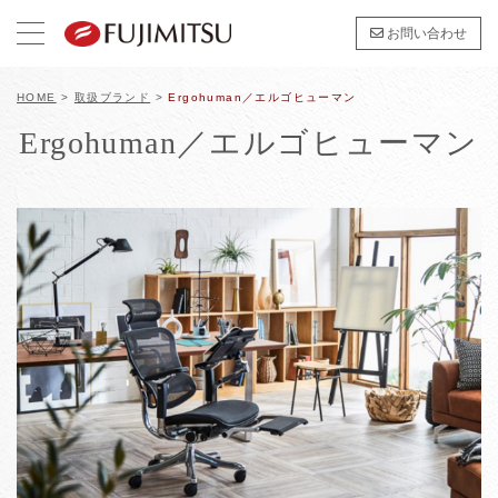
お問い合わせ
HOME
>
取扱ブランド
>
Ergohuman／エルゴヒューマン
Ergohuman／エルゴヒューマン