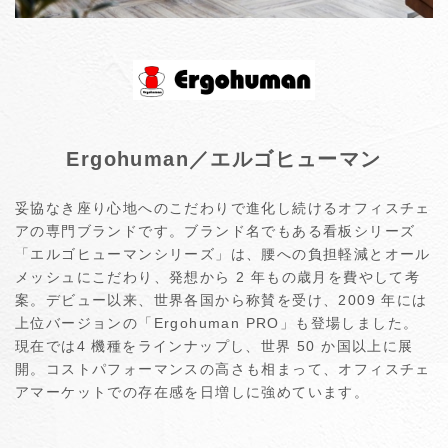
Ergohuman／エルゴヒューマン
妥協なき座り心地へのこだわりで進化し続けるオフィスチェ
アの専門ブランドです。ブランド名でもある看板シリーズ
「エルゴヒューマンシリーズ」は、腰への負担軽減とオール
メッシュにこだわり、発想から 2 年もの歳⽉を費やして考
案。デビュー以来、世界各国から称賛を受け、2009 年には
上位バージョンの「Ergohuman PRO」も登場しました。
現在では4 機種をラインナップし、世界 50 か国以上に展
開。コストパフォーマンスの高さも相まって、オフィスチェ
アマーケットでの存在感を日増しに強めています。