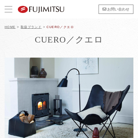
お問い合わせ
HOME
>
取扱ブランド
>
CUERO／クエロ
CUERO／クエロ