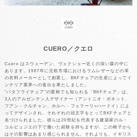
CUERO／クエロ
Cuero はスウェーデン、ヴェクショー近くの深い森の中に
あります。1987年に北欧市場におけるラムレザーなどの革
の衣料メーカーとして創業し、BKFチェアの生産によってイ
ンテリア業界への進出を果たしました。
“バタフライチェア”の愛称でも知られる「BKFチェア」は、
3人のアルゼンチン人デザイナー（アントニオ・ボネット、
フアン・クルチャン、ホルヘ・フェラーリ=ハードイ）によ
ってデザインされ、それぞれの頭文字をとってBKFチェアと
名づけられました。彼らは20世紀を代表する建築家のル・
コルビュジエの下で働いた経験を持ちますが、この椅子から
はその影響はあまり感じられません。それよりも、イギリス