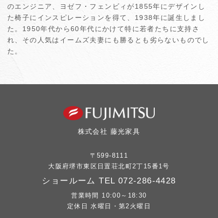
のエンジニア、ヨゼフ・フェンビィが1855年にデザインし
た椅子にインスピレーションを得て、1938年に誕生しまし
た。1950年代から60年代にかけて特に若者たちに支持さ
れ、その人気はイームズ夫妻にも勝るとも劣らないものでし
た。
株式会社 藤光家具
〒599-8111
大阪府堺市東区日置荘北町2丁15番1号
ショールーム TEL
072-286-4428
営業時間 10:00～18:30
定休日 水曜日・第2火曜日