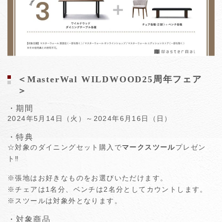
＜MasterWal WILDWOOD25周年フェア
＞
・期間
2024年5月14日（火）～2024年6月16日（日）
・特典
☆対象のダイニングセット購入で
マークスツール
プレゼン
ト‼
※張地はお好きなものをお選びいただけます。
※チェアは1名分、ベンチは2名分としてカウントします。
※スツールは対象外となります。
・対象商品